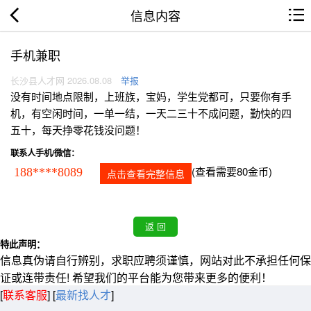
信息内容
手机兼职
长沙县人才网 2026.08.08
举报
没有时间地点限制，上班族，宝妈，学生党都可，只要你有手
机，有空闲时间，一单一结，一天二三十不成问题，勤快的四
五十，每天挣零花钱没问题！
联系人手机/微信：
(查看需要80金币)
188****8089
点击查看完整信息
特此声明：
信息真伪请自行辨别，求职应聘须谨慎，网站对此不承担任何保
证或连带责任! 希望我们的平台能为您带来更多的便利！
[
联系客服
]
[
最新找人才
]