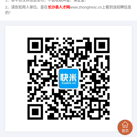
1、本平台仅供信息发布，不会收取押金、保证金！
2、请告知用人单位，是在
长沙县人才网
www.zhonghesc.cn上看到该招聘信息
的！