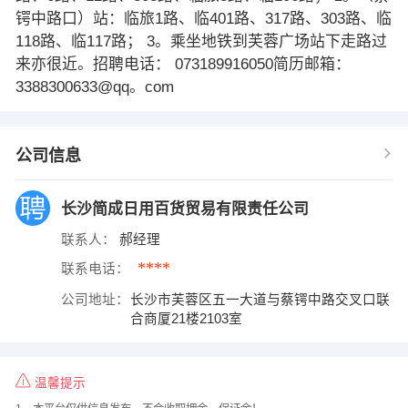
锷中路口）站：临旅1路、临401路、317路、303路、临
118路、临117路； 3。乘坐地铁到芙蓉广场站下走路过
来亦很近。招聘电话： 073189916050简历邮箱：
3388300633@qq。com
公司信息
长沙简成日用百货贸易有限责任公司
联系人：
郝经理
****
联系电话：
公司地址：
长沙市芙蓉区五一大道与蔡锷中路交叉口联
合商厦21楼2103室
温馨提示