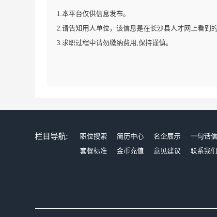
1.本平台仅供信息发布。
2.请告知用人单位，该信息是在长沙县人才网上看到
3.求职过程中请勿缴纳费用,保持谨慎。
栏目导航:
职位搜索
简历中心
名企展示
一句话
套餐标准
金币充值
意见建议
联系我