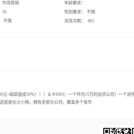
：
市场营销
年龄要求：
：
10
性别要求：
不限
：
不限
浏览次数：
802
00元+超高提成50％！！！＆＃8203；一个件均15万的信贷公司！一个进
这就是长沙小微，拥有多家分公司，覆盖多个省市