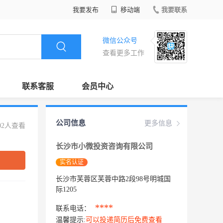
我要发布
移动端
我要联系
微信公众号
查看更多工作
联系客服
会员中心
公司信息
更多信息
02人查看
长沙市小微投资咨询有限公司
实名认证
长沙市芙蓉区芙蓉中路2段98号明城国
际1205
****
联系电话：
温馨提示:
可以投递简历后免费查看