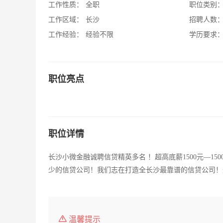
工作性质：
全职
职位类别
工作区域：
长沙
招聘人数
工作经验：
经验不限
学历要求
职位亮点
职位详情
长沙小微金融诚聘信贷精英多名 ！超高底薪1500元—150
少的信贷公司！我们志在打造全长沙最靠谱的信贷公司！
温馨提示