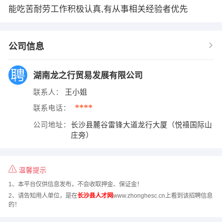
能吃苦耐劳工作积极认真,有从事相关经验者优先
公司信息
湖南龙之行贸易发展有限公司
联系人：
王小姐
****
联系电话：
公司地址：
长沙县麓谷雷锋大道龙行大厦（悦禧国际山
庄旁）
温馨提示
1、本平台仅供信息发布，不会收取押金、保证金！
2、请告知用人单位，是在
长沙县人才网
www.zhonghesc.cn上看到该招聘信息
的！