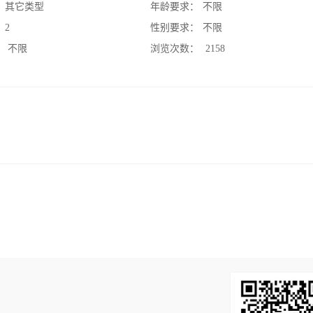
：
其它类型
年龄要求：
不限
：
2
性别要求：
不限
：
不限
浏览次数：
2158