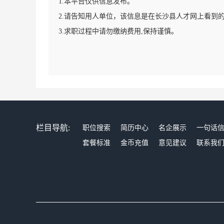
1.本平台仅供信息发布。
2.请告知用人单位，该信息是在长沙县人才网上看到
3.求职过程中请勿缴纳费用,保持谨慎。
栏目导航:
职位搜索
简历中心
名企展示
一句话
套餐标准
金币充值
意见建议
联系我