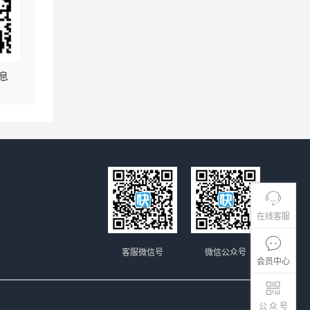
息
在线客服
客服微信号
微信公众号
会员中心
公 众 号