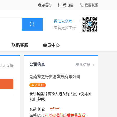
我要发布
移动端
我要联系
微信公众号
查看更多工作
联系客服
会员中心
公司信息
更多信息
58人查看
湖南龙之行贸易发展有限公司
实名认证
长沙县麓谷雷锋大道龙行大厦（悦禧国
际山庄旁）
****
联系电话：
温馨提示:
可以投递简历后免费查看