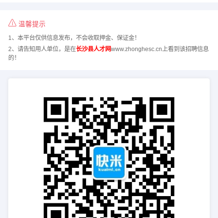
温馨提示
1、本平台仅供信息发布，不会收取押金、保证金！
2、请告知用人单位，是在
长沙县人才网
www.zhonghesc.cn上看到该招聘信息
的！