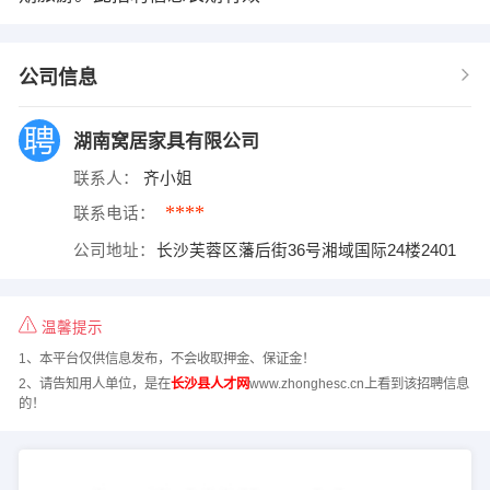
公司信息
湖南窝居家具有限公司
联系人：
齐小姐
****
联系电话：
公司地址：
长沙芙蓉区藩后街36号湘域国际24楼2401
温馨提示
1、本平台仅供信息发布，不会收取押金、保证金！
2、请告知用人单位，是在
长沙县人才网
www.zhonghesc.cn上看到该招聘信息
的！