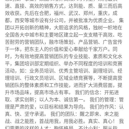
速、直接、高效的销售方式，达到能、质、量三而后高
效收获。先后在合肥，福州、武汉、郑州，重庆，成
都，西安等城市设有分公司，并被批准为优质企业。 集
团以开拓创新的精神，大胆追求的风格，独树一帜地在
全国各大中城市和主要地区建立起一支支精干高效、吃
苦耐劳的营销团队，融市场策划、产品营销、广告宣传
于一体，把东主人的价值和爱心奉献给千家万户。同
时，为有效地提高营销团队的专业技能、素质和文化水
平，集团培训部定期组织、举办不同程度的培训和竞赛
活动，如：业务员培训、优秀主管培训、副理培训、经
理培训、行政文员培训、区域业绩竞赛等，不断提高营
销团队的整体素质和工作技能，进而扩大消费层面，提
升市场品味，提高市场占有率。 我们的信念：开拓进
取、求实创新；以人为本、诚信第一。 我们的管理：管
理是严肃的爱，以目标和结果为导向。 我们的作风：认
真、快、坚守承诺。 我们的团队：醒之即来、来之能
战、战之能胜，首战用我，用我必胜。真实、真心！ 我
们需要的这样的人才：胸怀格局、不计小利；服从指