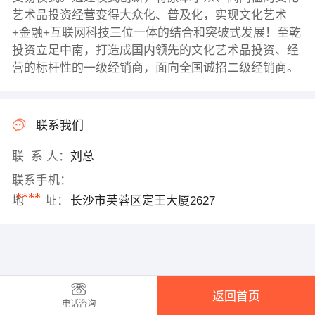
艺术品投资经营变得大众化、普及化，实现文化艺术
+金融+互联网科技三位一体的结合和突破式发展！至乾
投资立足中南，打造成国内领先的文化艺术品投资、经
营的标杆性的一级经销商，面向全国诚招二级经销商。
联系我们
联 系 人：
刘总
联系手机：
****
地 址：
长沙市芙蓉区定王大厦2627
返回首页
电话咨询